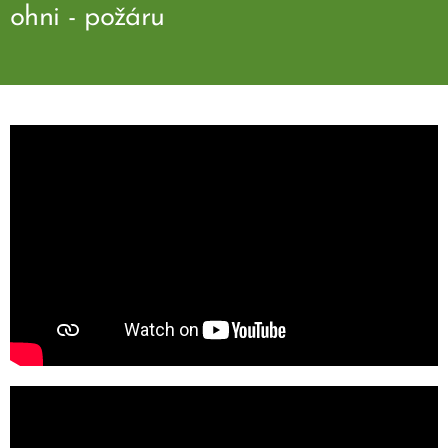
ohni - požáru